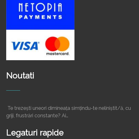
Noutati
Te trezești uneori dimineața simțindu-te neliniștit/ă, cu
griji, frustrări constante? Ai…
Legaturi rapide