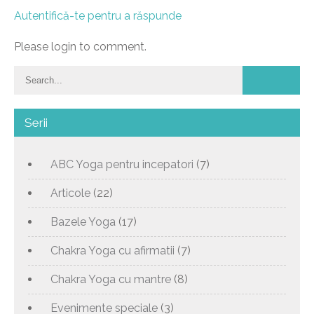
Autentifică-te pentru a răspunde
Please login to comment.
Serii
ABC Yoga pentru incepatori
(7)
Articole
(22)
Bazele Yoga
(17)
Chakra Yoga cu afirmatii
(7)
Chakra Yoga cu mantre
(8)
Evenimente speciale
(3)