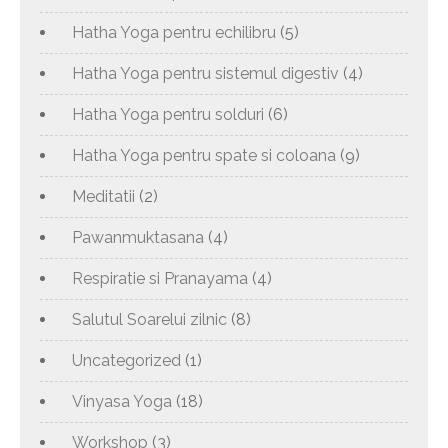
Hatha Yoga pentru echilibru
(5)
Hatha Yoga pentru sistemul digestiv
(4)
Hatha Yoga pentru solduri
(6)
Hatha Yoga pentru spate si coloana
(9)
Meditatii
(2)
Pawanmuktasana
(4)
Respiratie si Pranayama
(4)
Salutul Soarelui zilnic
(8)
Uncategorized
(1)
Vinyasa Yoga
(18)
Workshop
(3)