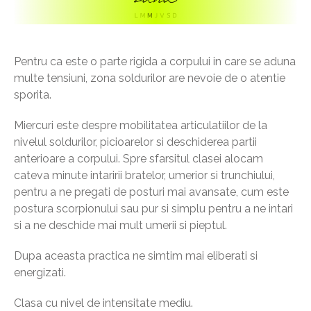
Pentru ca este o parte rigida a corpului in care se aduna
multe tensiuni, zona soldurilor are nevoie de o atentie
sporita.
Miercuri este despre mobilitatea articulatiilor de la
nivelul soldurilor, picioarelor si deschiderea partii
anterioare a corpului. Spre sfarsitul clasei alocam
cateva minute intaririi bratelor, umerior si trunchiului,
pentru a ne pregati de posturi mai avansate, cum este
postura scorpionului sau pur si simplu pentru a ne intari
si a ne deschide mai mult umerii si pieptul.
Dupa aceasta practica ne simtim mai eliberati si
energizati.
Clasa cu nivel de intensitate mediu.