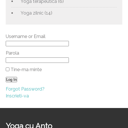
Yoga terapeutica
(6)
Yoga zilnic
(14)
Username or Email
Parola
Tine-ma minte
Forgot Password?
Inscrieti-va
Yoga cu Anto