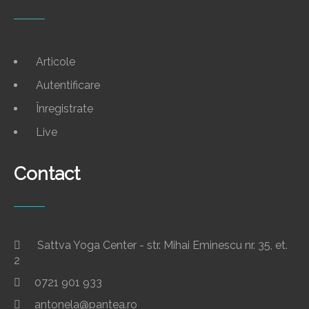
Articole
Autentificare
Înregistrate
Live
Contact
Sattva Yoga Center - str. Mihai Eminescu nr. 35, et.
2
0721 901 933
antonela@pantea.ro