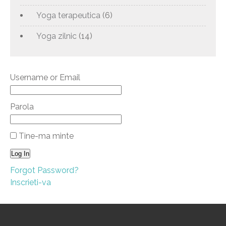
Yoga terapeutica
(6)
Yoga zilnic
(14)
Username or Email
Parola
Tine-ma minte
Forgot Password?
Inscrieti-va