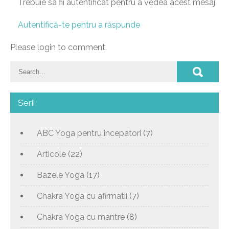
Trebuie sa fii autentificat pentru a vedea acest mesaj
Autentifică-te pentru a răspunde
Please login to comment.
Serii
ABC Yoga pentru incepatori
(7)
Articole
(22)
Bazele Yoga
(17)
Chakra Yoga cu afirmatii
(7)
Chakra Yoga cu mantre
(8)