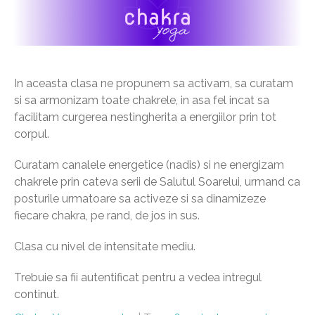
In aceasta clasa ne propunem sa activam, sa curatam
si sa armonizam toate chakrele, in asa fel incat sa
facilitam curgerea nestingherita a energiilor prin tot
corpul.
Curatam canalele energetice (nadis) si ne energizam
chakrele prin cateva serii de Salutul Soarelui, urmand ca
posturile urmatoare sa activeze si sa dinamizeze
fiecare chakra, pe rand, de jos in sus.
Clasa cu nivel de intensitate mediu.
Trebuie sa fii autentificat pentru a vedea intregul
continut.