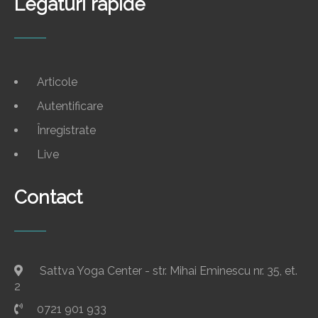
Legaturi rapide
Articole
Autentificare
Înregistrate
Live
Contact
Sattva Yoga Center - str. Mihai Eminescu nr. 35, et.
2
0721 901 933