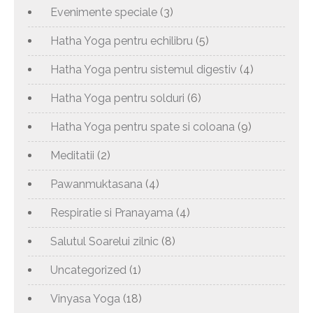
Evenimente speciale
(3)
Hatha Yoga pentru echilibru
(5)
Hatha Yoga pentru sistemul digestiv
(4)
Hatha Yoga pentru solduri
(6)
Hatha Yoga pentru spate si coloana
(9)
Meditatii
(2)
Pawanmuktasana
(4)
Respiratie si Pranayama
(4)
Salutul Soarelui zilnic
(8)
Uncategorized
(1)
Vinyasa Yoga
(18)