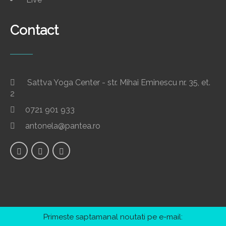
Contact
Sattva Yoga Center - str. Mihai Eminescu nr. 35, et.
2
0721 901 933
antonela@pantea.ro
Primeste saptamanal noutati pe e-mail: