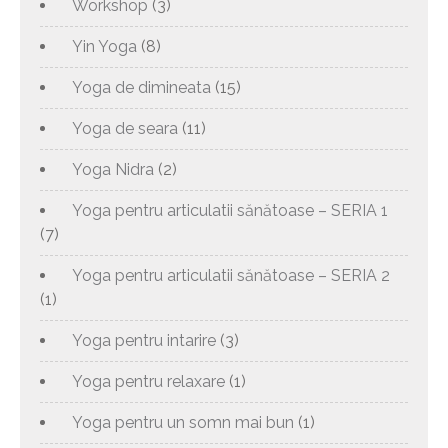
Workshop
(3)
Yin Yoga
(8)
Yoga de dimineata
(15)
Yoga de seara
(11)
Yoga Nidra
(2)
Yoga pentru articulatii sănătoase – SERIA 1
(7)
Yoga pentru articulatii sănătoase – SERIA 2
(1)
Yoga pentru intarire
(3)
Yoga pentru relaxare
(1)
Yoga pentru un somn mai bun
(1)