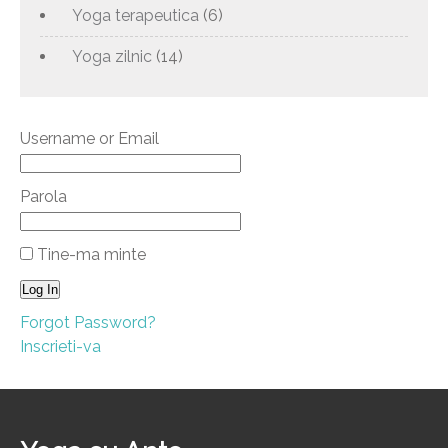
Yoga terapeutica
(6)
Yoga zilnic
(14)
Username or Email
Parola
Tine-ma minte
Forgot Password?
Inscrieti-va