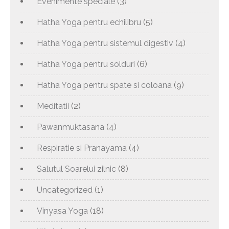
Evenimente speciale
(3)
Hatha Yoga pentru echilibru
(5)
Hatha Yoga pentru sistemul digestiv
(4)
Hatha Yoga pentru solduri
(6)
Hatha Yoga pentru spate si coloana
(9)
Meditatii
(2)
Pawanmuktasana
(4)
Respiratie si Pranayama
(4)
Salutul Soarelui zilnic
(8)
Uncategorized
(1)
Vinyasa Yoga
(18)