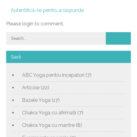
Autentifică-te pentru a răspunde
Please login to comment.
Serii
ABC Yoga pentru incepatori
(7)
Articole
(22)
Bazele Yoga
(17)
Chakra Yoga cu afirmatii
(7)
Chakra Yoga cu mantre
(8)