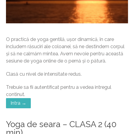
O practică de yoga gentilă, ușor dinamică, în care
includem răsuciri ale coloanei, să ne destindem corpul
și să ne calmăm mintea. Avem nevoie pentru această
sesiune de yoga online de o pernă și o pătură.
Clasă cu nivel de intensitate redus.
Trebuie sa fii autentificat pentru a vedea intregul
continut.
Intra →
Yoga de seara – CLASA 2 (40
min)