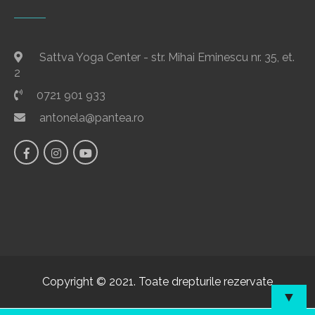
Sattva Yoga Center - str. Mihai Eminescu nr. 35, et.
2
0721 901 933
antonela@pantea.ro
Copyright © 2021. Toate drepturile rezervate
▼