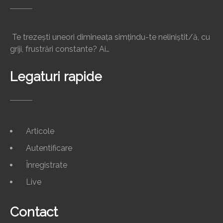
Te trezești uneori dimineața simțindu-te neliniștit/ă, cu
griji, frustrări constante? Ai…
Legaturi rapide
Articole
Autentificare
Înregistrate
Live
Contact