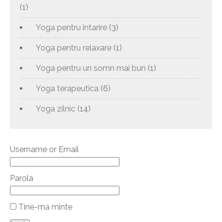
(1)
Yoga pentru intarire
(3)
Yoga pentru relaxare
(1)
Yoga pentru un somn mai bun
(1)
Yoga terapeutica
(6)
Yoga zilnic
(14)
Username or Email
Parola
Tine-ma minte