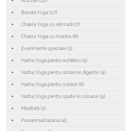
Articole
(22)
Bazele Yoga
(17)
Chakra Yoga cu afirmatii
(7)
Chakra Yoga cu mantre
(8)
Evenimente speciale
(3)
Hatha Yoga pentru echilibru
(5)
Hatha Yoga pentru sistemul digestiv
(4)
Hatha Yoga pentru solduri
(6)
Hatha Yoga pentru spate si coloana
(9)
Meditatii
(2)
Pawanmuktasana
(4)