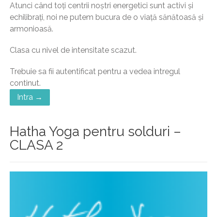
Atunci când toți centrii noștri energetici sunt activi și
echilibrați, noi ne putem bucura de o viață sănătoasă și
armonioasă.
Clasa cu nivel de intensitate scazut.
Trebuie sa fii autentificat pentru a vedea intregul
continut.
Intra →
Hatha Yoga pentru solduri –
CLASA 2