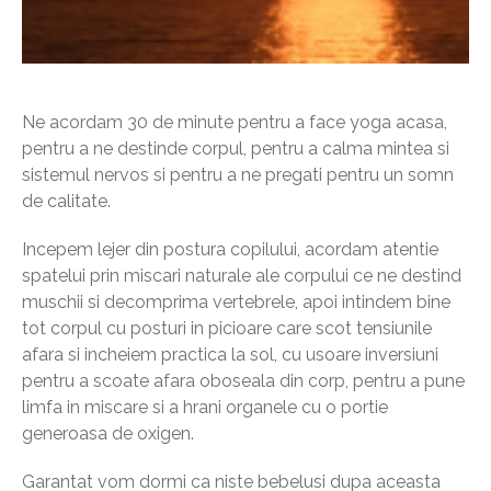
Ne acordam 30 de minute pentru a face yoga acasa,
pentru a ne destinde corpul, pentru a calma mintea si
sistemul nervos si pentru a ne pregati pentru un somn
de calitate.
Incepem lejer din postura copilului, acordam atentie
spatelui prin miscari naturale ale corpului ce ne destind
muschii si decomprima vertebrele, apoi intindem bine
tot corpul cu posturi in picioare care scot tensiunile
afara si incheiem practica la sol, cu usoare inversiuni
pentru a scoate afara oboseala din corp, pentru a pune
limfa in miscare si a hrani organele cu o portie
generoasa de oxigen.
Garantat vom dormi ca niste bebelusi dupa aceasta