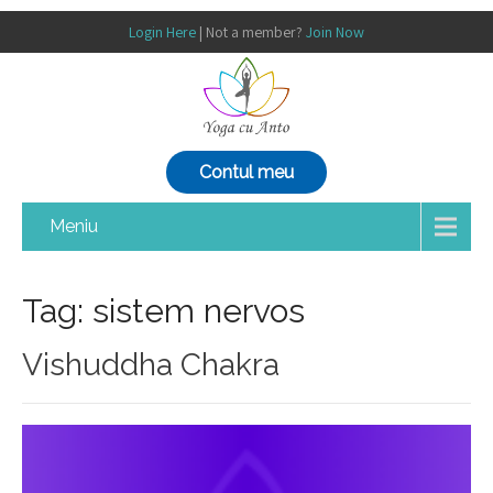
Login Here
| Not a member?
Join Now
Contul meu
Meniu
Tag: sistem nervos
Vishuddha Chakra