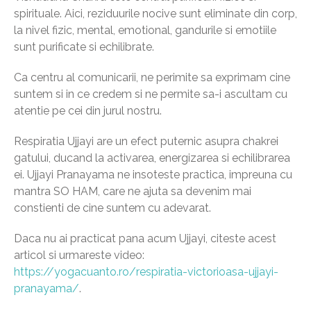
spirituale. Aici, reziduurile nocive sunt eliminate din corp,
la nivel fizic, mental, emotional, gandurile si emotiile
sunt purificate si echilibrate.
Ca centru al comunicarii, ne perimite sa exprimam cine
suntem si in ce credem si ne permite sa-i ascultam cu
atentie pe cei din jurul nostru.
Respiratia Ujjayi are un efect puternic asupra chakrei
gatului, ducand la activarea, energizarea si echilibrarea
ei. Ujjayi Pranayama ne insoteste practica, impreuna cu
mantra SO HAM, care ne ajuta sa devenim mai
constienti de cine suntem cu adevarat.
Daca nu ai practicat pana acum Ujjayi, citeste acest
articol si urmareste video:
https://yogacuanto.ro/respiratia-victorioasa-ujjayi-
pranayama/
.