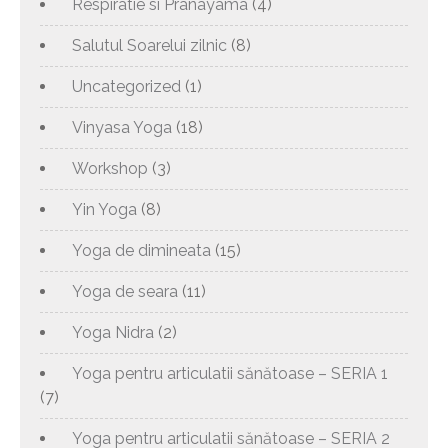
Respiratie si Pranayama
(4)
Salutul Soarelui zilnic
(8)
Uncategorized
(1)
Vinyasa Yoga
(18)
Workshop
(3)
Yin Yoga
(8)
Yoga de dimineata
(15)
Yoga de seara
(11)
Yoga Nidra
(2)
Yoga pentru articulatii sănătoase – SERIA 1
(7)
Yoga pentru articulatii sănătoase – SERIA 2