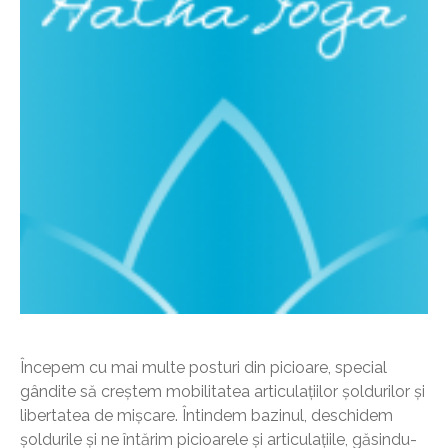
Începem cu mai multe posturi din picioare, special
gândite să creștem mobilitatea articulațiilor șoldurilor și
libertatea de mișcare. Întindem bazinul, deschidem
șoldurile și ne întărim picioarele și articulațiile, găsindu-