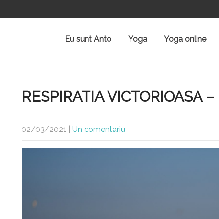
Eu sunt Anto
Yoga
Yoga online
RESPIRATIA VICTORIOASA 
02/03/2021
|
Un comentariu