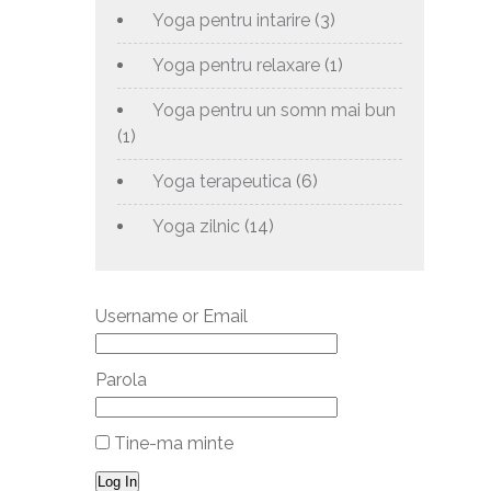
Yoga pentru intarire
(3)
Yoga pentru relaxare
(1)
Yoga pentru un somn mai bun
(1)
Yoga terapeutica
(6)
Yoga zilnic
(14)
Username or Email
Parola
Tine-ma minte