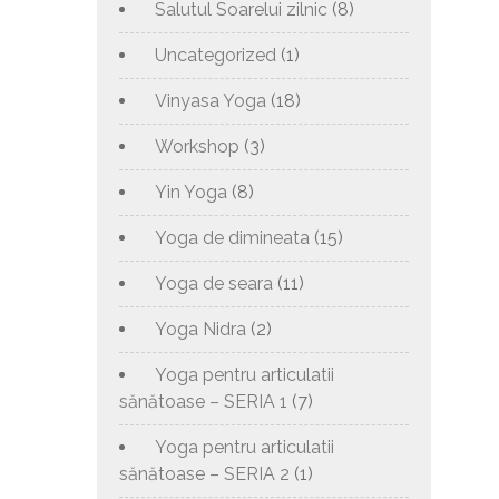
Salutul Soarelui zilnic
(8)
Uncategorized
(1)
Vinyasa Yoga
(18)
Workshop
(3)
Yin Yoga
(8)
Yoga de dimineata
(15)
Yoga de seara
(11)
Yoga Nidra
(2)
Yoga pentru articulatii
sănătoase – SERIA 1
(7)
Yoga pentru articulatii
sănătoase – SERIA 2
(1)