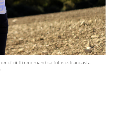
eneficii. Iti recomand sa folosesti aceasta
e.