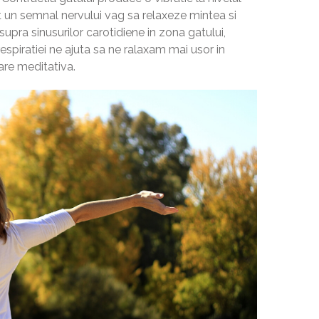
it un semnal nervului vag sa relaxeze mintea si
upra sinusurilor carotidiene in zona gatului,
respiratiei ne ajuta sa ne ralaxam mai usor in
tare meditativa.