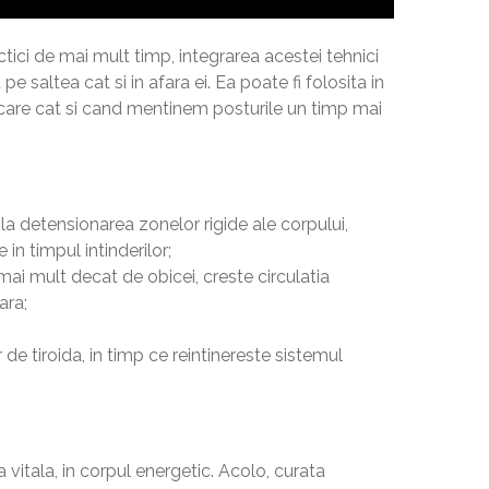
ctici de mai mult timp, integrarea acestei tehnici
e saltea cat si in afara ei. Ea poate fi folosita in
scare cat si cand mentinem posturile un timp mai
 la detensionarea zonelor rigide ale corpului,
in timpul intinderilor;
mai mult decat de obicei, creste circulatia
ara;
 de tiroida, in timp ce reintinereste sistemul
 vitala, in corpul energetic. Acolo, curata