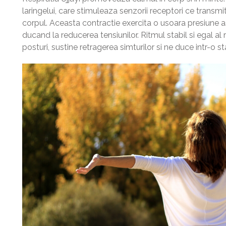
laringelui, care stimuleaza senzorii receptori ce transm
corpul. Aceasta contractie exercita o usoara presiune as
ducand la reducerea tensiunilor. Ritmul stabil si egal al 
posturi, sustine retragerea simturilor si ne duce intr-o s