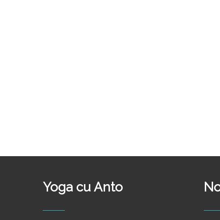
Yoga cu Anto
No