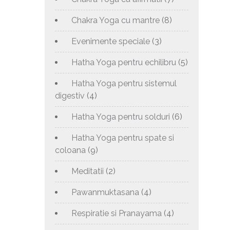
Chakra Yoga cu mantre
(8)
Evenimente speciale
(3)
Hatha Yoga pentru echilibru
(5)
Hatha Yoga pentru sistemul
digestiv
(4)
Hatha Yoga pentru solduri
(6)
Hatha Yoga pentru spate si
coloana
(9)
Meditatii
(2)
Pawanmuktasana
(4)
Respiratie si Pranayama
(4)