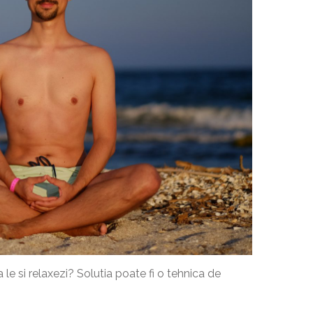
a le si relaxezi? Solutia poate fi o tehnica de