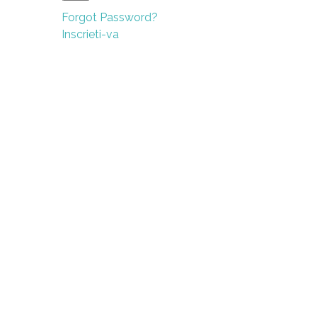
Forgot Password?
Inscrieti-va