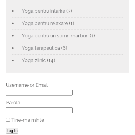
Yoga pentru intarire
(3)
Yoga pentru relaxare
(1)
Yoga pentru un somn mai bun
(1)
Yoga terapeutica
(6)
Yoga zilnic
(14)
Username or Email
Parola
Tine-ma minte