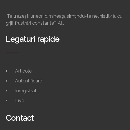
Te trezești uneori dimineața simțindu-te neliniștit/ă, cu
griji, frustrări constante? Ai…
Legaturi rapide
Articole
Autentificare
Înregistrate
Live
Contact