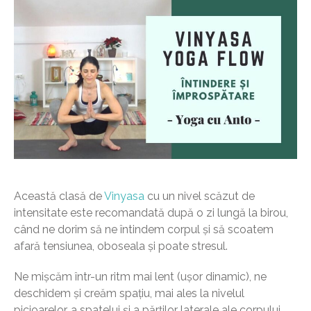
Această clasă de
Vinyasa
cu un nivel scăzut de
intensitate este recomandată după o zi lungă la birou,
când ne dorim să ne întindem corpul și să scoatem
afară tensiunea, oboseala și poate stresul.
Ne mișcăm într-un ritm mai lent (ușor dinamic), ne
deschidem și creăm spațiu, mai ales la nivelul
picioarelor, a spatelui și a părților laterale ale corpului.