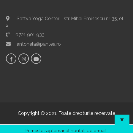
Sattva Yoga Center - str. Mihai Eminescu nr. 35, et.
2
0721 901 933
antonela@pantea.ro
Copyright © 2021. Toate drepturile rezervate
▼
Primeste saptamanal noutati pe e-mail: