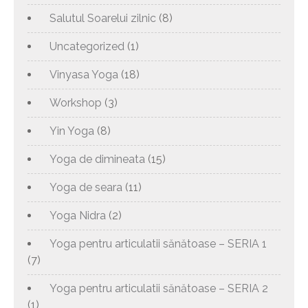
Salutul Soarelui zilnic
(8)
Uncategorized
(1)
Vinyasa Yoga
(18)
Workshop
(3)
Yin Yoga
(8)
Yoga de dimineata
(15)
Yoga de seara
(11)
Yoga Nidra
(2)
Yoga pentru articulatii sănătoase – SERIA 1
(7)
Yoga pentru articulatii sănătoase – SERIA 2
(1)