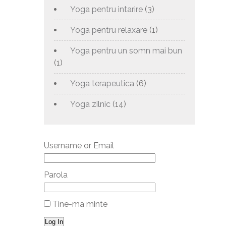
Yoga pentru intarire
(3)
Yoga pentru relaxare
(1)
Yoga pentru un somn mai bun
(1)
Yoga terapeutica
(6)
Yoga zilnic
(14)
Username or Email
Parola
Tine-ma minte