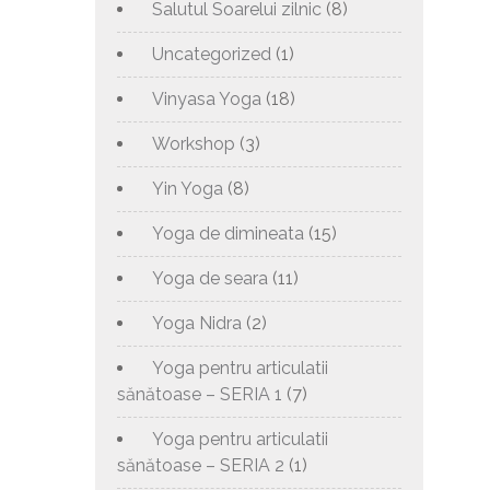
Salutul Soarelui zilnic
(8)
Uncategorized
(1)
Vinyasa Yoga
(18)
Workshop
(3)
Yin Yoga
(8)
Yoga de dimineata
(15)
Yoga de seara
(11)
Yoga Nidra
(2)
Yoga pentru articulatii
sănătoase – SERIA 1
(7)
Yoga pentru articulatii
sănătoase – SERIA 2
(1)