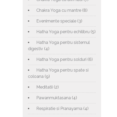
Chakra Yoga cu mantre
(8)
Evenimente speciale
(3)
Hatha Yoga pentru echilibru
(5)
Hatha Yoga pentru sistemul
digestiv
(4)
Hatha Yoga pentru solduri
(6)
Hatha Yoga pentru spate si
coloana
(9)
Meditatii
(2)
Pawanmuktasana
(4)
Respiratie si Pranayama
(4)