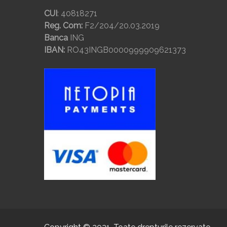
CUI
: 40818271
Reg. Com:
F2/204/20.03.2019
Banca
ING
IBAN:
RO43INGB0000999909621373