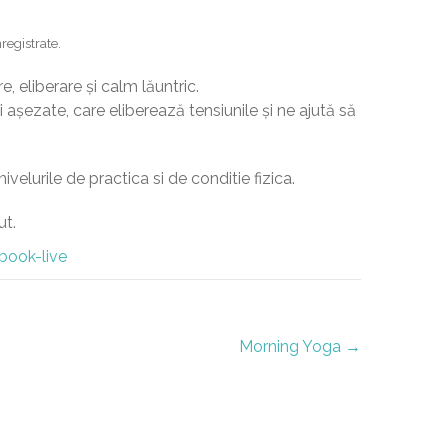
registrate.
, eliberare și calm lăuntric.
i așezate, care eliberează tensiunile și ne ajută să
ivelurile de practica si de conditie fizica.
ut.
book-live
Morning Yoga
→