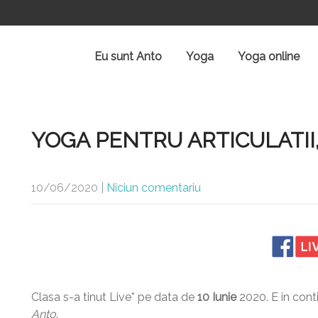
Eu sunt Anto
Yoga
Yoga online
YOGA PENTRU ARTICULATII
10/06/2020
|
Niciun comentariu
Clasa s-a tinut Live* pe data de
10 Iunie
2020. E in cont
Anto
.