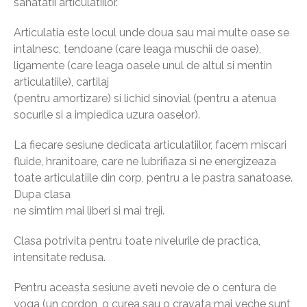
sanatatii articulatiilor.
Articulatia este locul unde doua sau mai multe oase se
intalnesc, tendoane (care leaga muschii de oase),
ligamente (care leaga oasele unul de altul si mentin
articulatiile), cartilaj
(pentru amortizare) si lichid sinovial (pentru a atenua
socurile si a impiedica uzura oaselor).
La fiecare sesiune dedicata articulatiilor, facem miscari
fluide, hranitoare, care ne lubrifiaza si ne energizeaza
toate articulatiile din corp, pentru a le pastra sanatoase.
Dupa clasa
ne simtim mai liberi si mai treji.
Clasa potrivita pentru toate nivelurile de practica,
intensitate redusa.
Pentru aceasta sesiune aveti nevoie de o centura de
yoga (un cordon, o curea sau o cravata mai veche sunt