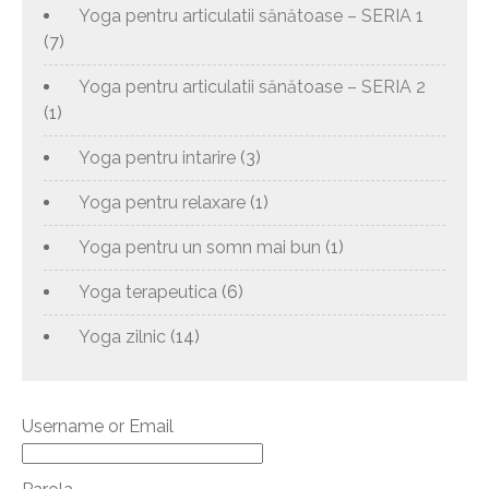
Yoga pentru articulatii sănătoase – SERIA 1
(7)
Yoga pentru articulatii sănătoase – SERIA 2
(1)
Yoga pentru intarire
(3)
Yoga pentru relaxare
(1)
Yoga pentru un somn mai bun
(1)
Yoga terapeutica
(6)
Yoga zilnic
(14)
Username or Email