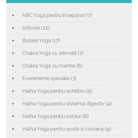
ABC Yoga pentru incepatori
(7)
Articole
(22)
Bazele Yoga
(17)
Chakra Yoga cu afirmatii
(7)
Chakra Yoga cu mantre
(8)
Evenimente speciale
(3)
Hatha Yoga pentru echilibru
(5)
Hatha Yoga pentru sistemul digestiv
(4)
Hatha Yoga pentru solduri
(6)
Hatha Yoga pentru spate si coloana
(9)