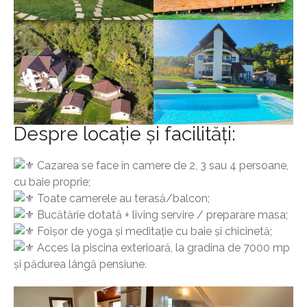
Despre locație și facilități:
Cazarea se face în camere de 2, 3 sau 4 persoane,
cu baie proprie;
Toate camerele au terasă/balcon;
Bucătărie dotată + living servire / preparare masa;
Foișor de yoga și meditație cu baie și chicinetă;
Acces la piscina exterioară, la gradina de 7000 mp
și pădurea lângă pensiune.