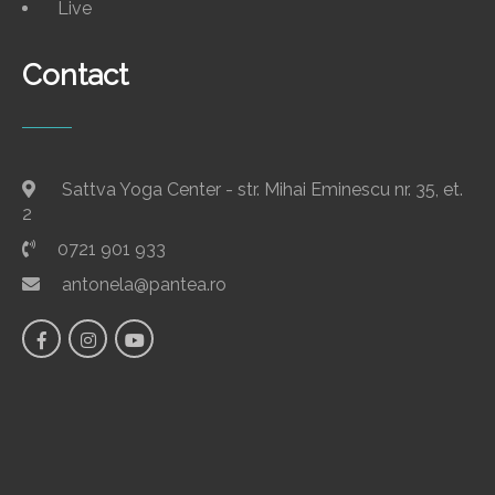
Live
Contact
Sattva Yoga Center - str. Mihai Eminescu nr. 35, et.
2
0721 901 933
antonela@pantea.ro