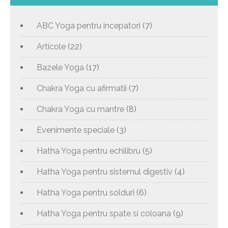
ABC Yoga pentru incepatori
(7)
Articole
(22)
Bazele Yoga
(17)
Chakra Yoga cu afirmatii
(7)
Chakra Yoga cu mantre
(8)
Evenimente speciale
(3)
Hatha Yoga pentru echilibru
(5)
Hatha Yoga pentru sistemul digestiv
(4)
Hatha Yoga pentru solduri
(6)
Hatha Yoga pentru spate si coloana
(9)