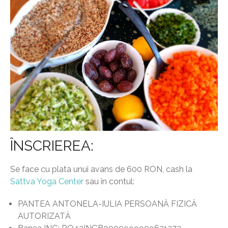
ÎNSCRIEREA:
Se face cu plata unui avans de 600 RON, cash la
Sattva Yoga Center
sau în contul:
PANTEA ANTONELA-IULIA PERSOANĂ FIZICĂ
AUTORIZATĂ