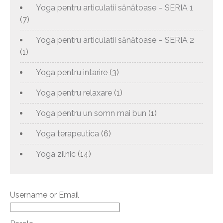
Yoga pentru articulatii sănătoase – SERIA 1
(7)
Yoga pentru articulatii sănătoase – SERIA 2
(1)
Yoga pentru intarire
(3)
Yoga pentru relaxare
(1)
Yoga pentru un somn mai bun
(1)
Yoga terapeutica
(6)
Yoga zilnic
(14)
Username or Email