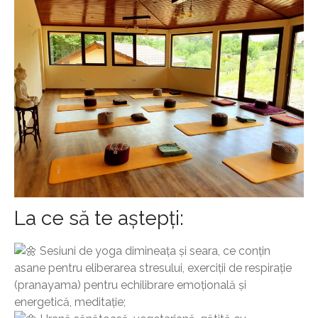
La ce să te aștepți:
Sesiuni de yoga dimineața și seara, ce conțin
asane pentru eliberarea stresului, exerciții de respirație
(pranayama) pentru echilibrare emoțională și
energetică, meditație;