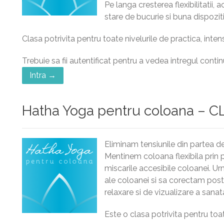
Pe langa cresterea flexibilitatii
stare de bucurie si buna dispoziti
Clasa potrivita pentru toate nivelurile de practica, inte
Trebuie sa fii autentificat pentru a vedea intregul contin
Intra →
Hatha Yoga pentru coloana – C
Eliminam tensiunile din partea de
Mentinem coloana flexibila prin p
miscarile accesibile coloanei. 
ale coloanei si sa corectam postu
relaxare si de vizualizare a sanata
Este o clasa potrivita pentru toat