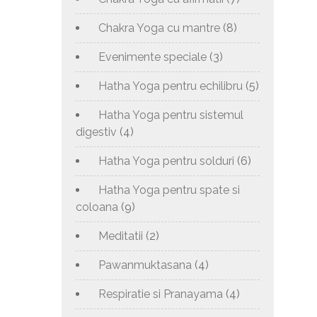
Chakra Yoga cu mantre
(8)
Evenimente speciale
(3)
Hatha Yoga pentru echilibru
(5)
Hatha Yoga pentru sistemul
digestiv
(4)
Hatha Yoga pentru solduri
(6)
Hatha Yoga pentru spate si
coloana
(9)
Meditatii
(2)
Pawanmuktasana
(4)
Respiratie si Pranayama
(4)