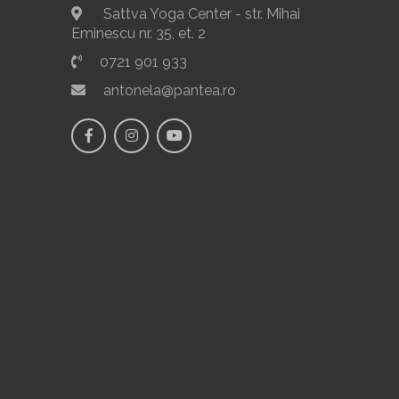
Sattva Yoga Center - str. Mihai
Eminescu nr. 35, et. 2
0721 901 933
antonela@pantea.ro