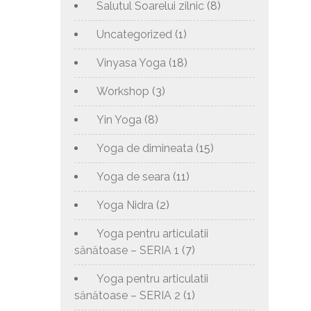
Salutul Soarelui zilnic
(8)
Uncategorized
(1)
Vinyasa Yoga
(18)
Workshop
(3)
Yin Yoga
(8)
Yoga de dimineata
(15)
Yoga de seara
(11)
Yoga Nidra
(2)
Yoga pentru articulatii
sănătoase – SERIA 1
(7)
Yoga pentru articulatii
sănătoase – SERIA 2
(1)