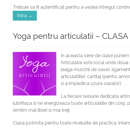
Trebuie sa fii autentificat pentru a vedea intregul contin
Intra →
Yoga pentru articulatii – CLASA
In aceasta serie de clase punem a
Articulatia este locul unde doua
leaga muschii de oase), ligament
articulatiile), cartilaj (pentru amo
si a impiedica uzura oaselor).
La fiecare sesiune dedicata articu
lubrifiaza si ne energizeaza toate articulatiile din corp
simtim mai liberi si mai treji.
Clasa potrivita pentru toate nivelurile de practica, inten