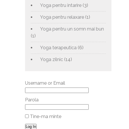
Yoga pentru intarire
(3)
Yoga pentru relaxare
(1)
Yoga pentru un somn mai bun
(1)
Yoga terapeutica
(6)
Yoga zilnic
(14)
Username or Email
Parola
Tine-ma minte