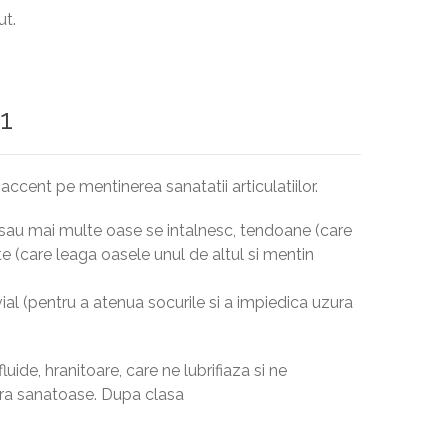
ut.
 1
ccent pe mentinerea sanatatii articulatiilor.
 sau mai multe oase se intalnesc, tendoane (care
e (care leaga oasele unul de altul si mentin
vial (pentru a atenua socurile si a impiedica uzura
luide, hranitoare, care ne lubrifiaza si ne
stra sanatoase. Dupa clasa