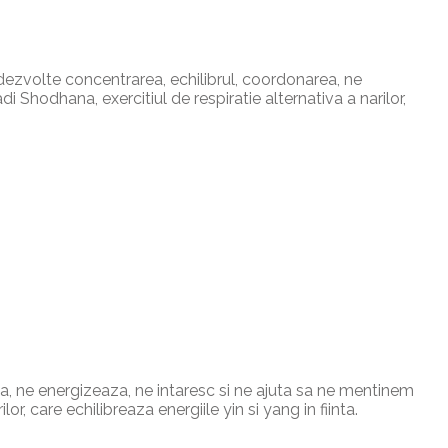
 dezvolte concentrarea, echilibrul, coordonarea, ne
 Shodhana, exercitiul de respiratie alternativa a narilor,
ea, ne energizeaza, ne intaresc si ne ajuta sa ne mentinem
r, care echilibreaza energiile yin si yang in fiinta.