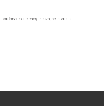
, coordonarea, ne energizeaza, ne intaresc