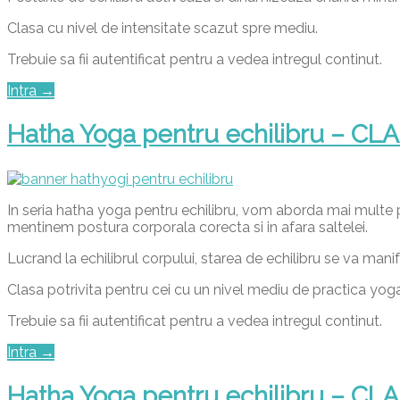
Clasa cu nivel de intensitate scazut spre mediu.
Trebuie sa fii autentificat pentru a vedea intregul continut.
Intra →
Hatha Yoga pentru echilibru – CL
In seria hatha yoga pentru echilibru, vom aborda mai multe po
mentinem postura corporala corecta si in afara saltelei.
Lucrand la echilibrul corpului, starea de echilibru se va manife
Clasa potrivita pentru cei cu un nivel mediu de practica yoga
Trebuie sa fii autentificat pentru a vedea intregul continut.
Intra →
Hatha Yoga pentru echilibru – CL