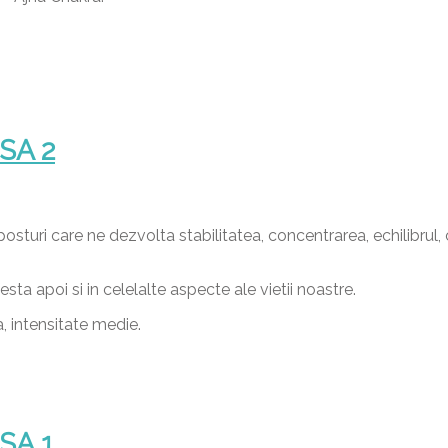
ASA 2
sturi care ne dezvolta stabilitatea, concentrarea, echilibrul,
sta apoi si in celelalte aspecte ale vietii noastre.
, intensitate medie.
ASA 1