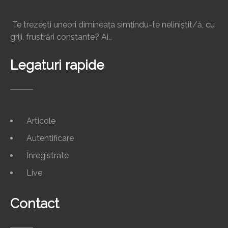
Te trezești uneori dimineața simțindu-te neliniștit/ă, cu
griji, frustrări constante? Ai…
Legaturi rapide
Articole
Autentificare
Înregistrate
Live
Contact