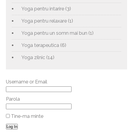
Yoga pentru intarire
(3)
Yoga pentru relaxare
(1)
Yoga pentru un somn mai bun
(1)
Yoga terapeutica
(6)
Yoga zilnic
(14)
Username or Email
Parola
Tine-ma minte