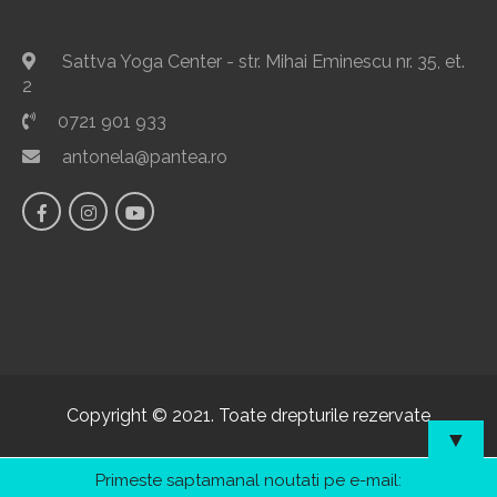
Sattva Yoga Center - str. Mihai Eminescu nr. 35, et.
2
0721 901 933
antonela@pantea.ro
Copyright © 2021. Toate drepturile rezervate
▼
Primeste saptamanal noutati pe e-mail: