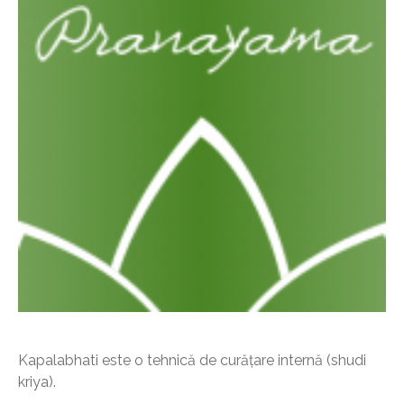
Kapalabhati este o tehnică de curățare internă (shudi
kriya).