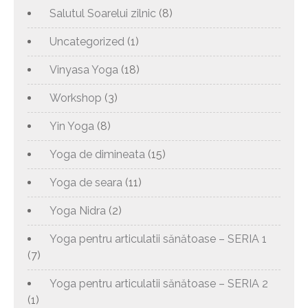
Salutul Soarelui zilnic
(8)
Uncategorized
(1)
Vinyasa Yoga
(18)
Workshop
(3)
Yin Yoga
(8)
Yoga de dimineata
(15)
Yoga de seara
(11)
Yoga Nidra
(2)
Yoga pentru articulatii sănătoase – SERIA 1
(7)
Yoga pentru articulatii sănătoase – SERIA 2
(1)