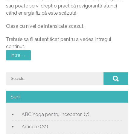
sau poate servi drept o practică revigorantă atunci
când energia fizică este scăzută.
Clasa cu nivel de intensitate scazut.
Trebuie sa fii autentificat pentru a vedea intregul
continut.
Intra →
Serii
ABC Yoga pentru incepatori
(7)
Articole
(22)