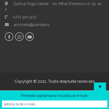
Sattva Yoga Center - str. Mihai Eminescu nr. 35, et.
2
0721 901 933
antonela@pantea.ro
Copyright © 2021. Toate drepturile rezervate
▼
Primeste saptamanal noutati pe e-mail: