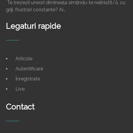
Te trezești uneori dimineața simțindu-te neliniștit/ă, cu
griji, frustrări constante? Ai…
Legaturi rapide
Articole
Autentificare
Înregistrate
Live
Contact