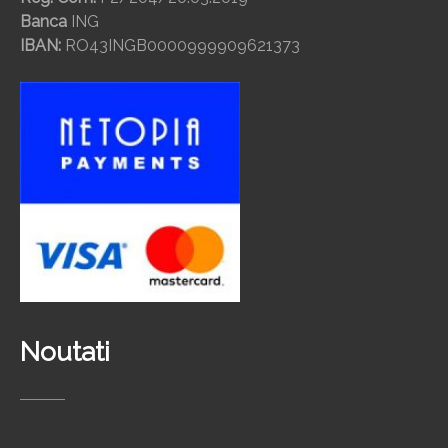
Banca
ING
IBAN:
RO43INGB0000999909621373
Noutati