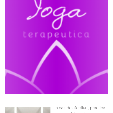
In caz de afectiuni, practica