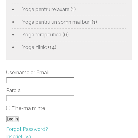
Yoga pentru relaxare
(1)
Yoga pentru un somn mai bun
(1)
Yoga terapeutica
(6)
Yoga zilnic
(14)
Username or Email
Parola
Tine-ma minte
Forgot Password?
Inscrieti-va