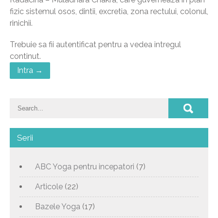
fizic sistemul osos, dintii, excretia, zona rectului, colonul,
rinichii.
Trebuie sa fii autentificat pentru a vedea intregul
continut.
Intra →
Serii
ABC Yoga pentru incepatori
(7)
Articole
(22)
Bazele Yoga
(17)