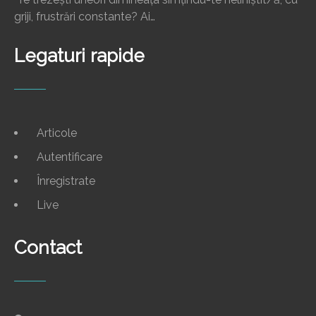
griji, frustrări constante? Ai…
Legaturi rapide
Articole
Autentificare
Înregistrate
Live
Contact