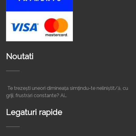
Noutati
Te trezești uneori dimineața simțindu-te neliniștit/ă, cu
griji, frustrări constante? Ai…
Legaturi rapide