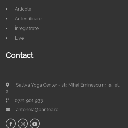
Articole
Autentificare
Înregistrate
Live
Contact
Sattva Yoga Center - str. Mihai Eminescu nr. 35, et.
2
0721 901 933
antonela@pantea.ro